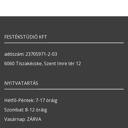
FESTÉKSTÚDIÓ KFT
adószám: 23705971-2-03
6060 Tiszakécske, Szent Imre tér 12
NYITVATARTÁS
Hétfő-Péntek: 7-17 óráig
Szombat: 8-12 óráig
Vasárnap: ZÁRVA