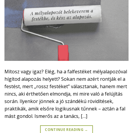
Mítosz vagy igaz? Elég, ha a falfestéket mélyalapozóval
hígítod alapozás helyett? Sokan nem azért rontják el a
festést, mert „rossz festéket” választanak, hanem mert
nincs, aki érthetően elmondja, mi mire való a felújítás
során. Ilyenkor jönnek a jó szándékú rövidítések,
praktikák, amik elsőre logikusnak tűnnek – aztán a fal
mást gondol. Ismerős az a tanács, […]
CONTINUE READING
→