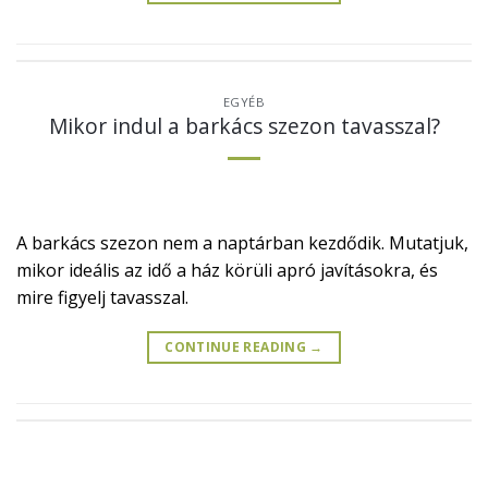
EGYÉB
Mikor indul a barkács szezon tavasszal?
A barkács szezon nem a naptárban kezdődik. Mutatjuk,
mikor ideális az idő a ház körüli apró javításokra, és
mire figyelj tavasszal.
CONTINUE READING
→