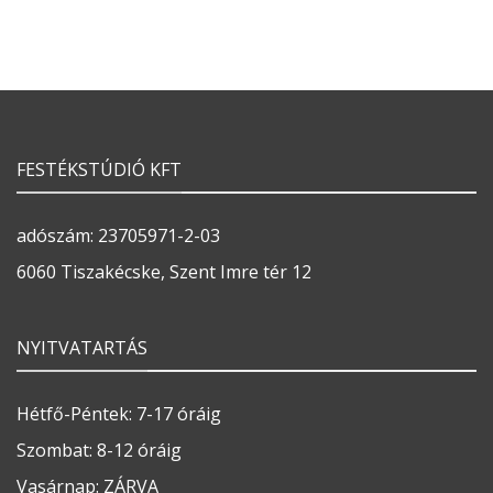
FESTÉKSTÚDIÓ KFT
adószám: 23705971-2-03
6060 Tiszakécske, Szent Imre tér 12
NYITVATARTÁS
Hétfő-Péntek: 7-17 óráig
Szombat: 8-12 óráig
Vasárnap: ZÁRVA