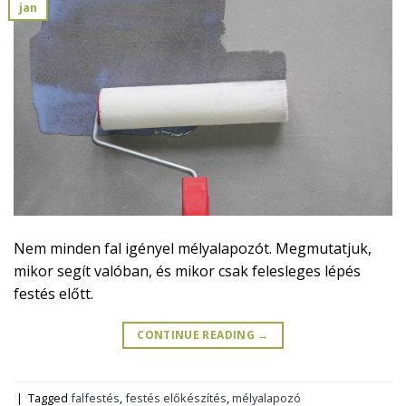
jan
Nem minden fal igényel mélyalapozót. Megmutatjuk,
mikor segít valóban, és mikor csak felesleges lépés
festés előtt.
CONTINUE READING
→
|
Tagged
falfestés
,
festés előkészítés
,
mélyalapozó