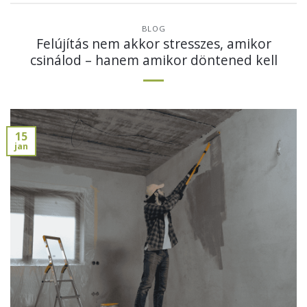
BLOG
Felújítás nem akkor stresszes, amikor
csinálod – hanem amikor döntened kell
15
jan