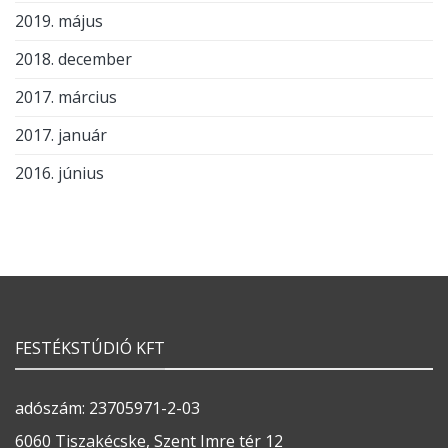
2019. május
2018. december
2017. március
2017. január
2016. június
FESTÉKSTÚDIÓ KFT
adószám: 23705971-2-03
6060 Tiszakécske, Szent Imre tér 12