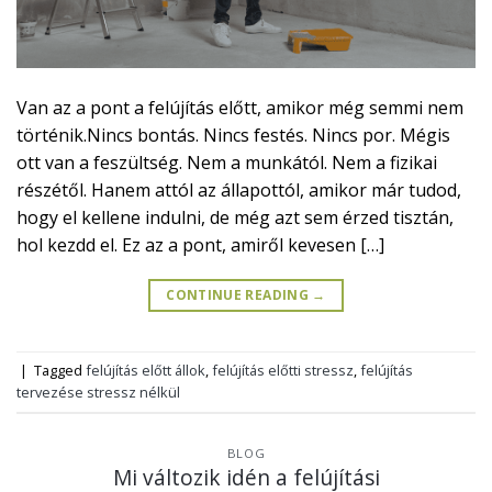
Van az a pont a felújítás előtt, amikor még semmi nem
történik.Nincs bontás. Nincs festés. Nincs por. Mégis
ott van a feszültség. Nem a munkától. Nem a fizikai
részétől. Hanem attól az állapottól, amikor már tudod,
hogy el kellene indulni, de még azt sem érzed tisztán,
hol kezdd el. Ez az a pont, amiről kevesen […]
CONTINUE READING
→
|
Tagged
felújítás előtt állok
,
felújítás előtti stressz
,
felújítás
tervezése stressz nélkül
BLOG
Mi változik idén a felújítási