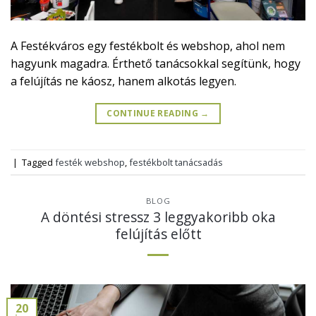
A Festékváros egy festékbolt és webshop, ahol nem
hagyunk magadra. Érthető tanácsokkal segítünk, hogy
a felújítás ne káosz, hanem alkotás legyen.
CONTINUE READING
→
|
Tagged
festék webshop
,
festékbolt tanácsadás
BLOG
A döntési stressz 3 leggyakoribb oka
felújítás előtt
20