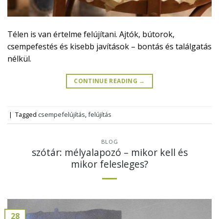
Télen is van értelme felújítani. Ajtók, bútorok,
csempefestés és kisebb javítások – bontás és találgatás
nélkül.
CONTINUE READING
→
|
Tagged
csempefelújítás
,
felújítás
BLOG
szótár: mélyalapozó – mikor kell és
mikor felesleges?
28