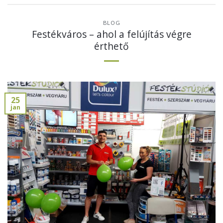
BLOG
Festékváros – ahol a felújítás végre
érthető
25
jan