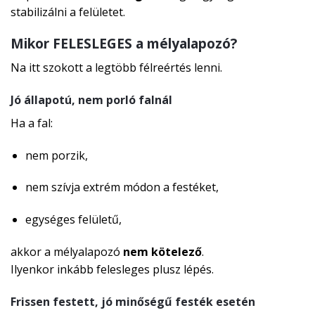
stabilizálni a felületet.
Mikor FELESLEGES a mélyalapozó?
Na itt szokott a legtöbb félreértés lenni.
Jó állapotú, nem porló falnál
Ha a fal:
nem porzik,
nem szívja extrém módon a festéket,
egységes felületű,
akkor a mélyalapozó
nem kötelező
.
Ilyenkor inkább felesleges plusz lépés.
Frissen festett, jó minőségű festék esetén