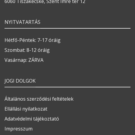
6060 Tiszakécske, Szent Imre tér 12
NYITVATARTÁS
Hétfő-Péntek: 7-17 óráig
Szombat: 8-12 óráig
Vasárnap: ZÁRVA
JOGI DOLGOK
Általános szerződési feltételek
Ellállási nyilatkozat
Adatvédelmi tájékoztató
Impresszum