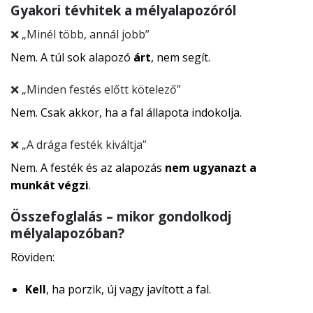
Gyakori tévhitek a mélyalapozóról
❌ „Minél több, annál jobb”
Nem. A túl sok alapozó
árt
, nem segít.
❌ „Minden festés előtt kötelező”
Nem. Csak akkor, ha a fal állapota indokolja.
❌ „A drága festék kiváltja”
Nem. A festék és az alapozás
nem ugyanazt a
munkát végzi
.
Összefoglalás – mikor gondolkodj
mélyalapozóban?
Röviden:
Kell
, ha porzik, új vagy javított a fal.