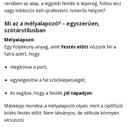
rendben az alap, a legjobb festék is lepereg, foltos lesz
vagy többször kell újrafesteni. Ismerős helyzet?
Mi az a mélyalapozó? – egyszerűen,
szótárstílusban
Mélyalapozó:
Egy folyékony anyag, amit
festés előtt
viszünk fel a
falra azért, hogy:
megkösse a port,
egységesítse a fal szívóképességét,
és segítse, hogy a festék
jól tapadjon
.
Másképp mondva: a mélyalapozó olyan, mint a cipőfűző
kötés festés előtt. Nem látványos, de nélküle könnyen
elcsúszol.