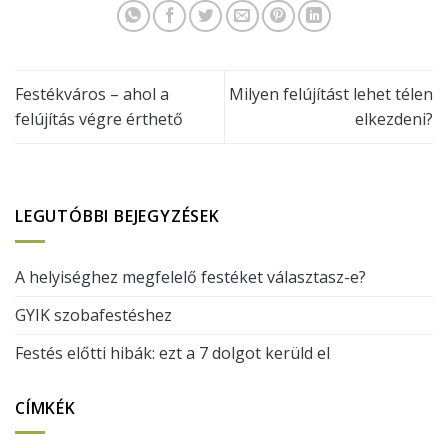
Festékváros – ahol a
Milyen felújítást lehet télen
felújítás végre érthető
elkezdeni?
LEGUTÓBBI BEJEGYZÉSEK
A helyiséghez megfelelő festéket választasz-e?
GYIK szobafestéshez
Festés előtti hibák: ezt a 7 dolgot kerüld el
CÍMKÉK