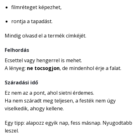
filmréteget képezhet,
rontja a tapadást.
Mindig olvasd el a termék címkéjét.
Felhordás
Ecsettel vagy hengerrel is mehet.
A lényeg:
ne tocsogjon
, de mindenhol érje a falat.
Száradási idő
Ez nem az a pont, ahol sietni érdemes.
Ha nem száradt meg teljesen, a festék nem úgy
viselkedik, ahogy kellene.
Egy tipp: alapozz egyik nap, fess másnap. Nyugodtabb
leszel.