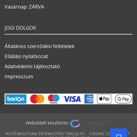
Vasárnap: ZÁRVA
JOGI DOLGOK
Általános szerződési feltételek
Ellállási nyilatkozat
Adatvédelmi tájékoztató
Impresszum
Weboldalt készítette:
FESTÉKBOLTUNK ÉRTÉKESÍTÉSI TERÜLETEI
COOKIE SZABÁLYZAT