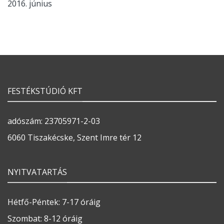
2016. június
FESTÉKSTÚDIÓ KFT
adószám: 23705971-2-03
6060 Tiszakécske, Szent Imre tér 12
NYITVATARTÁS
Hétfő-Péntek: 7-17 óráig
Szombat: 8-12 óráig