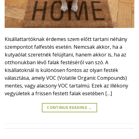
Kisállattartóknak érdemes szem előtt tartani néhány
szempontot falfestés esetén. Nemcsak akkor, ha a
kutyaólat szeretnék felújítani, hanem akkor is, ha az
otthonukban lévő falak festéséről van szó. A
kisállatoknál is különösen fontos az olyan festék
választása, amely VOC (Volatile Organic Compounds)
mentes, vagy alacsony VOC tartalmú. Ezek az illékony
vegyületek a frissen festett falak esetében […]
CONTINUE READING
→