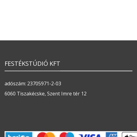
FESTÉKSTÚDIÓ KFT
adószám: 23705971-2-03
6060 Tiszakécske, Szent Imre tér 12