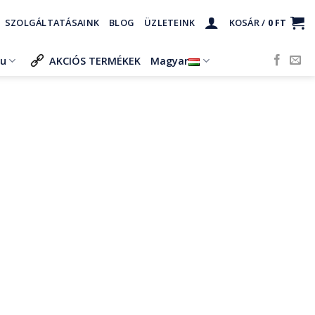
SZOLGÁLTATÁSAINK
BLOG
ÜZLETEINK
KOSÁR /
0
FT
ru
AKCIÓS TERMÉKEK
Magyar