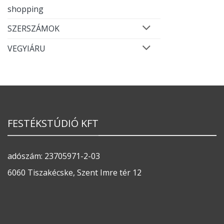
shopping
SZERSZÁMOK
VEGYIÁRU
FESTÉKSTÚDIÓ KFT
adószám: 23705971-2-03
6060 Tiszakécske, Szent Imre tér 12