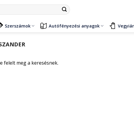
Szerszámok
Autófényezési anyagok
Vegyiá
SZANDER
e felelt meg a keresésnek.