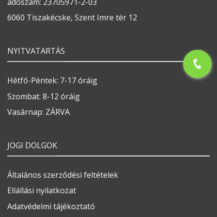
adószám: 23705971-2-03
6060 Tiszakécske, Szent Imre tér 12
NYITVATARTÁS
Hétfő-Péntek: 7-17 óráig
Szombat: 8-12 óráig
Vasárnap: ZÁRVA
JOGI DOLGOK
Általános szerződési feltételek
Ellállási nyilatkozat
Adatvédelmi tájékoztató