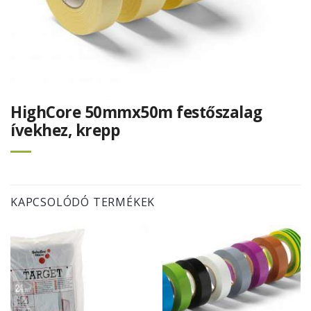
HighCore 50mmx50m festőszalag
ívekhez, krepp
KAPCSOLÓDÓ TERMÉKEK