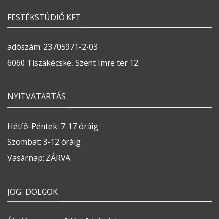
FESTÉKSTÚDIÓ KFT
adószám: 23705971-2-03
6060 Tiszakécske, Szent Imre tér 12
NYITVATARTÁS
Hétfő-Péntek: 7-17 óráig
Szombat: 8-12 óráig
Vasárnap: ZÁRVA
JOGI DOLGOK