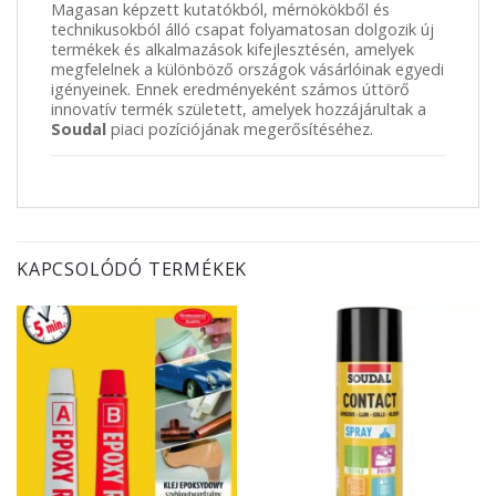
Magasan képzett kutatókból, mérnökökből és
technikusokból álló csapat folyamatosan dolgozik új
termékek és alkalmazások kifejlesztésén, amelyek
megfelelnek a különböző országok vásárlóinak egyedi
igényeinek. Ennek eredményeként számos úttörő
innovatív termék született, amelyek hozzájárultak a
Soudal
piaci pozíciójának megerősítéséhez.
KAPCSOLÓDÓ TERMÉKEK