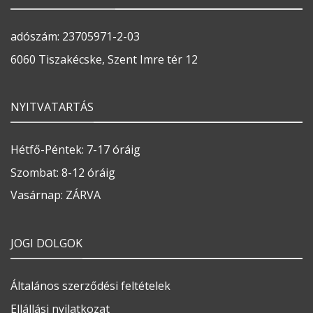
adószám: 23705971-2-03
6060 Tiszakécske, Szent Imre tér 12
NYITVATARTÁS
Hétfő-Péntek: 7-17 óráig
Szombat: 8-12 óráig
Vasárnap: ZÁRVA
JOGI DOLGOK
Általános szerződési feltételek
Ellállási nyilatkozat