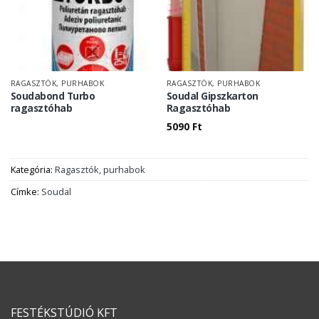
RAGASZTÓK, PURHABOK
RAGASZTÓK, PURHABOK
Soudabond Turbo
Soudal Gipszkarton
ragasztóhab
Ragasztóhab
5090
Ft
Kategória:
Ragasztók, purhabok
Címke:
Soudal
FESTÉKSTÚDIÓ KFT