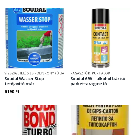
VÍZSZIGETELÉS ÉS FOLYÉKONY FÓLIA
RAGASZTÓK, PURHABOK
Soudal Wasser Stop
Soudal 69A – alkohol bázisú
tetőjavító máz
parkettaragasztó
6190
Ft