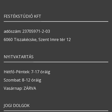
FESTÉKSTÚDIÓ KFT
adószám: 23705971-2-03
6060 Tiszakécske, Szent Imre tér 12
NYITVATARTÁS
Hétfő-Péntek: 7-17 óráig
Szombat: 8-12 óráig
Vasárnap: ZÁRVA
JOGI DOLGOK