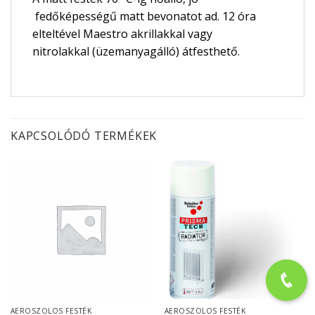
fedőképességű matt bevonatot ad. 12 óra
elteltével Maestro akrillakkal vagy
nitrolakkal (üzemanyagálló) átfesthető.
KAPCSOLÓDÓ TERMÉKEK
AEROSZOLOS FESTÉK
AEROSZOLOS FESTÉK