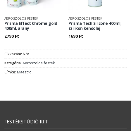
AEROSZOLOS FESTÉK
AEROSZOLOS FESTÉK
Prisma Effect Chrome gold
Prisma Tech Silicone 400ml,
400ml, arany
szilikon kenőolaj
2790
Ft
1690
Ft
Cikkszám:
N/A
Kategória:
Aeroszolos festék
Címke:
Maestro
FESTÉKSTÚDIÓ KFT