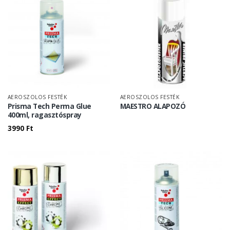
AEROSZOLOS FESTÉK
AEROSZOLOS FESTÉK
Prisma Tech Perma Glue
MAESTRO ALAPOZÓ
400ml, ragasztóspray
3990
Ft