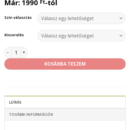
Már:
1990
-tól
Ft
Szín választás
Kiszerelés
MAESTRO AKRILFESTÉK mennyiség
KOSÁRBA TESZEM
LEÍRÁS
TOVÁBBI INFORMÁCIÓK