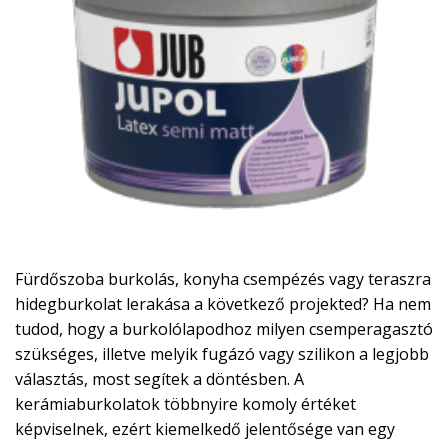
Fürdőszoba burkolás, konyha csempézés vagy teraszra
hidegburkolat lerakása a következő projekted? Ha nem
tudod, hogy a burkolólapodhoz milyen csemperagasztó
szükséges, illetve melyik fugázó vagy szilikon a legjobb
választás, most segítek a döntésben. A
kerámiaburkolatok többnyire komoly értéket
képviselnek, ezért kiemelkedő jelentősége van egy