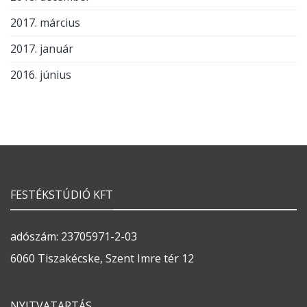
2017. március
2017. január
2016. június
FESTÉKSTÚDIÓ KFT
adószám: 23705971-2-03
6060 Tiszakécske, Szent Imre tér 12
NYITVATARTÁS