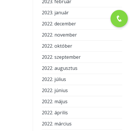
2023. február
2023. január
2022. december
2022. november
2022. október
2022. szeptember
2022. augusztus
2022. július
2022. június
2022. május
2022. április
2022. március