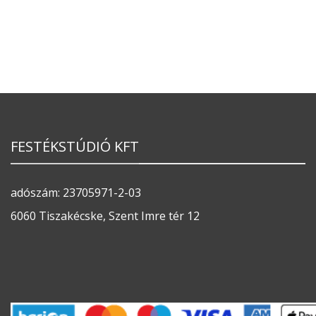
FESTÉKSTÚDIÓ KFT
adószám: 23705971-2-03
6060 Tiszakécske, Szent Imre tér 12