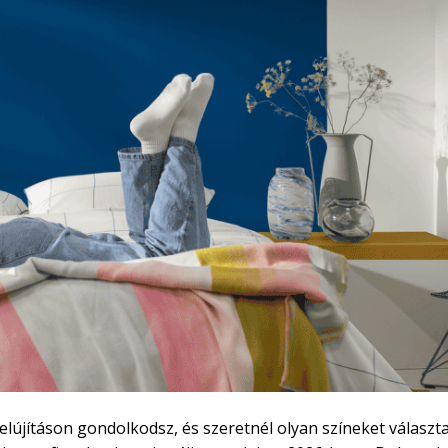
lújításon gondolkodsz, és szeretnél olyan színeket választa