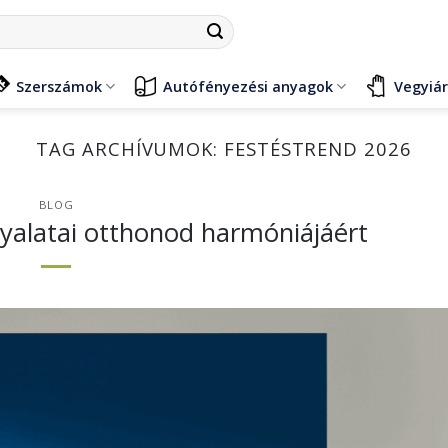
Szerszámok
Autófényezési anyagok
Vegyiá
TAG ARCHÍVUMOK:
FESTÉSTREND 2026
BLOG
nyalatai otthonod harmóniájáért