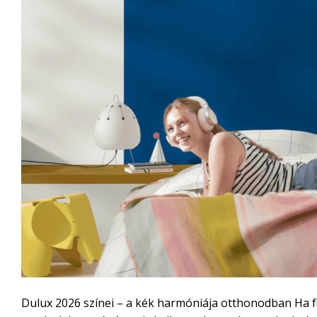
Dulux 2026 színei – a kék harmóniája otthonodban Ha fe