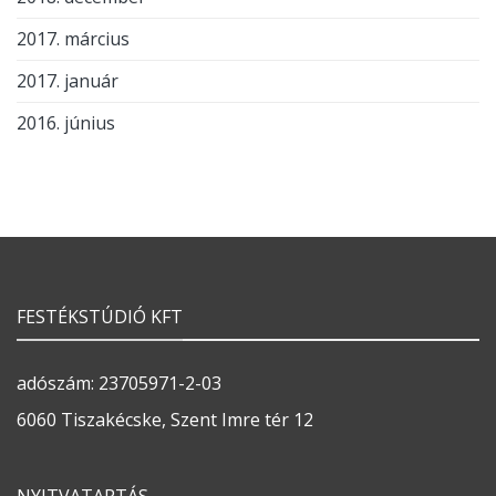
2017. március
2017. január
2016. június
FESTÉKSTÚDIÓ KFT
adószám: 23705971-2-03
6060 Tiszakécske, Szent Imre tér 12
NYITVATARTÁS