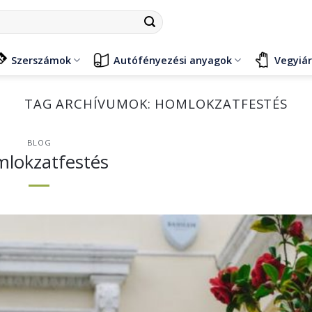
Szerszámok
Autófényezési anyagok
Vegyiá
TAG ARCHÍVUMOK:
HOMLOKZATFESTÉS
BLOG
lokzatfestés