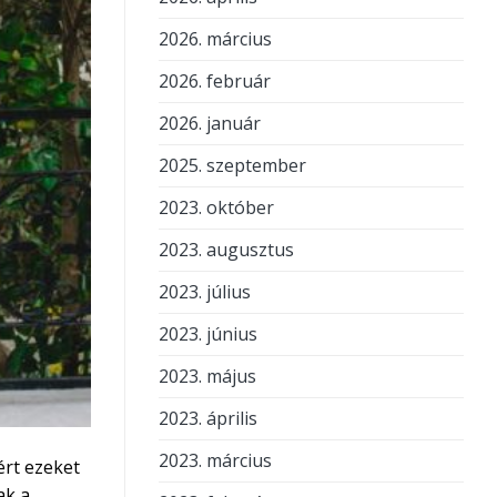
2026. március
2026. február
2026. január
2025. szeptember
2023. október
2023. augusztus
2023. július
2023. június
2023. május
2023. április
2023. március
ért ezeket
ak a