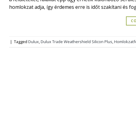
homlokzat adja, így érdemes erre is időt szakítani és fog
CO
|
Tagged
Dulux
,
Dulux Trade Weathershield Silicon Plus
,
Homlokzatf