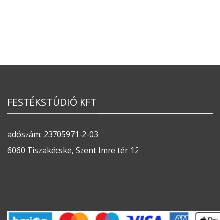
FESTÉKSTÚDIÓ KFT
adószám: 23705971-2-03
6060 Tiszakécske, Szent Imre tér 12