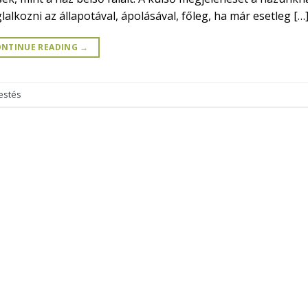
lalkozni az állapotával, ápolásával, főleg, ha már esetleg […
NTINUE READING
→
estés