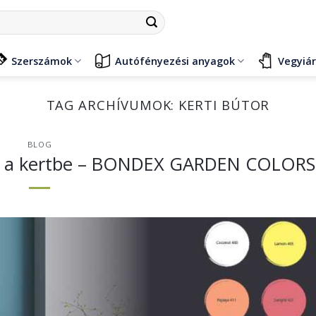
Szerszámok
Autófényezési anyagok
Vegyiá
TAG ARCHÍVUMOK:
KERTI BÚTOR
BLOG
tot a kertbe – BONDEX GARDEN COLORS