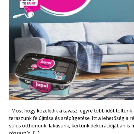
Most hogy közeledik a tavasz, egyre több időt töltünk 
teraszunk felújítása és szépítgetése. Itt a lehetőség a 
stílus otthonunk, lakásunk, kertünk dekorációjában is 
rózsaszín, […]