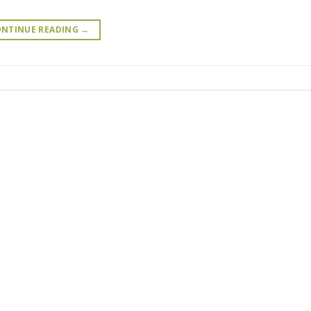
NTINUE READING
→