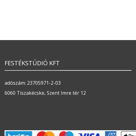
FESTÉKSTÚDIÓ KFT
adószám: 23705971-2-03
6060 Tiszakécske, Szent Imre tér 12