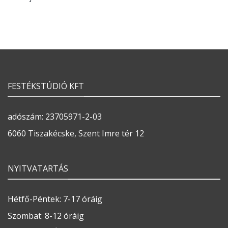
FESTÉKSTÚDIÓ KFT
adószám: 23705971-2-03
6060 Tiszakécske, Szent Imre tér 12
NYITVATARTÁS
Hétfő-Péntek: 7-17 óráig
Szombat: 8-12 óráig