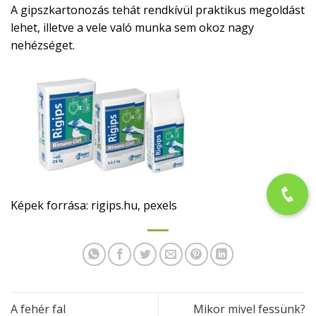
A gipszkartonozás tehát rendkívül praktikus megoldást
lehet, illetve a vele való munka sem okoz nagy
nehézséget.
Képek forrása: rigips.hu, pexels
A fehér fal
Mikor mivel fessünk?