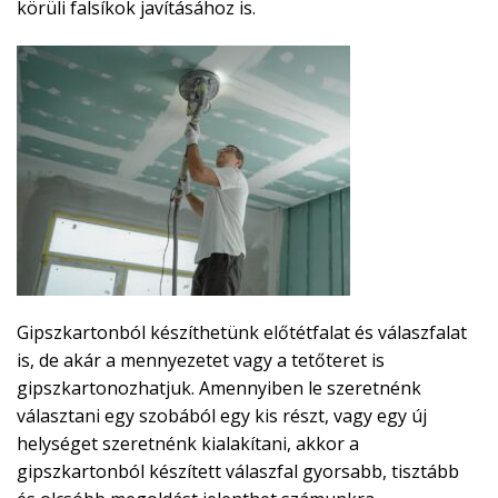
körüli falsíkok javításához is.
Gipszkartonból készíthetünk előtétfalat és válaszfalat
is, de akár a mennyezetet vagy a tetőteret is
gipszkartonozhatjuk. Amennyiben le szeretnénk
választani egy szobából egy kis részt, vagy egy új
helységet szeretnénk kialakítani, akkor a
gipszkartonból készített válaszfal gyorsabb, tisztább