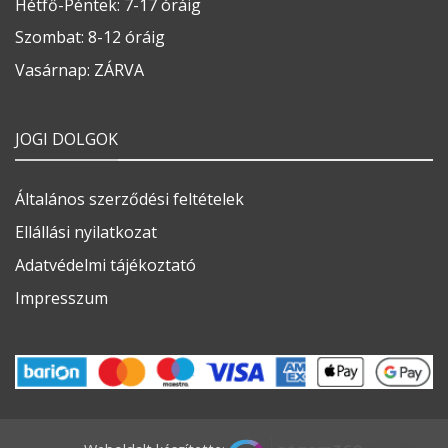
Hétfő-Péntek: 7-17 óráig
Szombat: 8-12 óráig
Vasárnap: ZÁRVA
JOGI DOLGOK
Általános szerződési feltételek
Ellállási nyilatkozat
Adatvédelmi tájékoztató
Impresszum