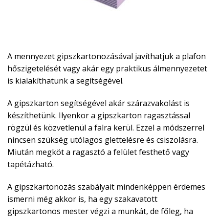
A mennyezet gipszkartonozásával javíthatjuk a plafon
hőszigetelését vagy akár egy praktikus álmennyezetet
is kialakíthatunk a segítségével.
A gipszkarton segítségével akár szárazvakolást is
készíthetünk. Ilyenkor a gipszkarton ragasztással
rögzül és közvetlenül a falra kerül. Ezzel a módszerrel
nincsen szükség utólagos glettelésre és csiszolásra.
Miután megköt a ragasztó a felület festhető vagy
tapétázható.
A gipszkartonozás szabályait mindenképpen érdemes
ismerni még akkor is, ha egy szakavatott
gipszkartonos mester végzi a munkát, de főleg, ha