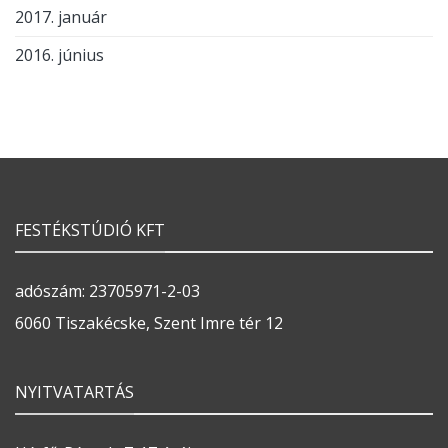
2017. január
2016. június
FESTÉKSTÚDIÓ KFT
adószám: 23705971-2-03
6060 Tiszakécske, Szent Imre tér 12
NYITVATARTÁS