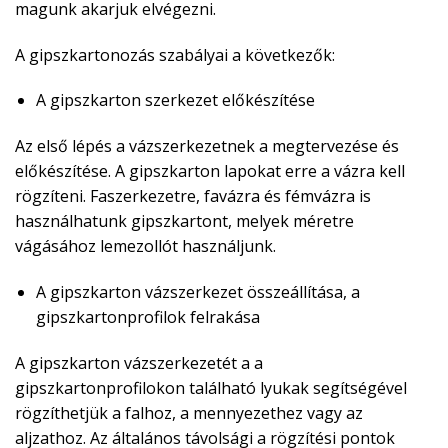
magunk akarjuk elvégezni.
A gipszkartonozás szabályai a következők:
A gipszkarton szerkezet előkészítése
Az első lépés a vázszerkezetnek a megtervezése és
előkészítése. A gipszkarton lapokat erre a vázra kell
rögzíteni. Faszerkezetre, favázra és fémvázra is
használhatunk gipszkartont, melyek méretre
vágásához lemezollót használjunk.
A gipszkarton vázszerkezet összeállítása, a
gipszkartonprofilok felrakása
A gipszkarton vázszerkezetét a a
gipszkartonprofilokon található lyukak segítségével
rögzíthetjük a falhoz, a mennyezethez vagy az
aljzathoz. Az általános távolsági a rögzítési pontok