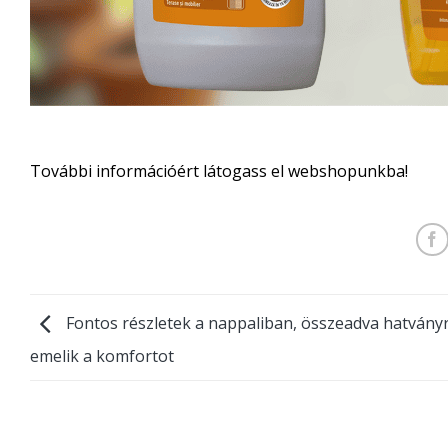
További információért látogass el webshopunkba!
Fontos részletek a nappaliban, összeadva hatvány
emelik a komfortot