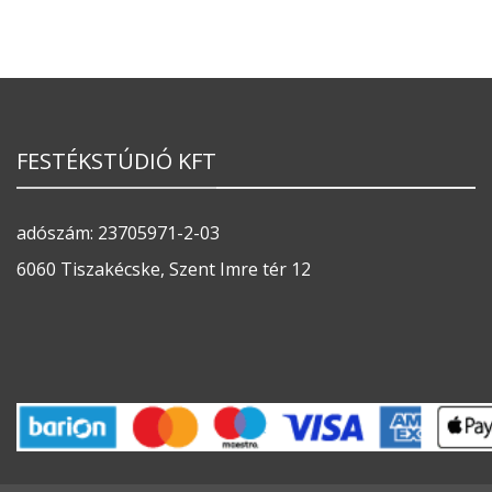
FESTÉKSTÚDIÓ KFT
adószám: 23705971-2-03
6060 Tiszakécske, Szent Imre tér 12